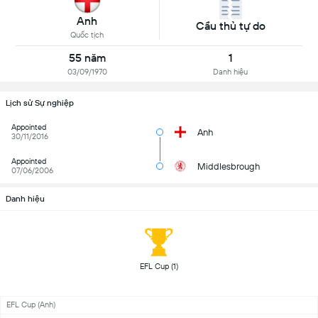
Anh
Cầu thủ tự do
Quốc tịch
55 năm
1
03/09/1970
Danh hiệu
Lịch sử Sự nghiệp
Appointed
Anh
30/11/2016
Appointed
Middlesbrough
07/06/2006
Danh hiệu
 EFL Cup (1) 
EFL Cup (Anh)