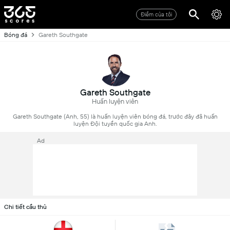
Điểm của tôi
Bóng đá
Gareth Southgate
Gareth Southgate
Huấn luyện viên
Gareth Southgate (Anh, 55) là huấn luyện viên bóng đá, trước đây đã huấn
luyện Đội tuyển quốc gia Anh.
Ad
Chi tiết cầu thủ