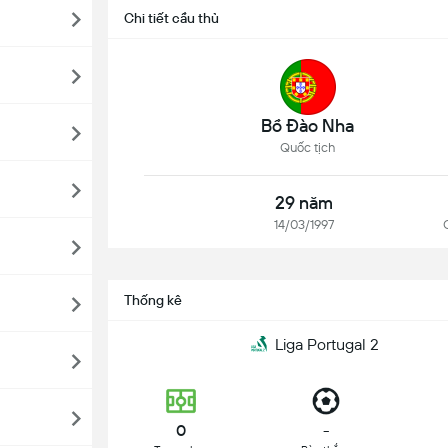
Chi tiết cầu thủ
Bồ Đào Nha
Quốc tịch
29 năm
14/03/1997
Thống kê
Liga Portugal 2
0
-