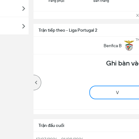
Trang phục
Bàn thắng
Xem
Trận tiếp theo - Liga Portugal 2
Th
Benfica B
Ghi bàn và
V
Trận đấu cuối