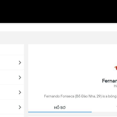
Ferna
H
Fernando Fonseca (Bồ Đào Nha, 29) is a bóng đ
HỒ SƠ