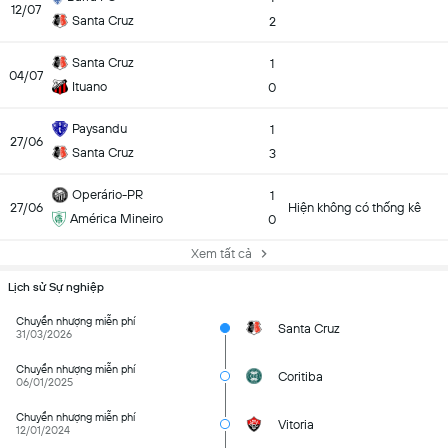
12/07
Santa Cruz
2
Santa Cruz
1
04/07
Ituano
0
Paysandu
1
27/06
Santa Cruz
3
Operário-PR
1
27/06
Hiện không có thống kê
América Mineiro
0
Xem tất cả
Lịch sử Sự nghiệp
Chuyển nhượng miễn phí
Santa Cruz
31/03/2026
Chuyển nhượng miễn phí
Coritiba
06/01/2025
Chuyển nhượng miễn phí
Vitoria
12/01/2024