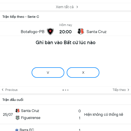
Xem tất cả
Trận tiếp theo - Serie C
Hôm nay
20:00
Botafogo-PB
Santa Cruz
Ghi bàn vào Bất cứ lúc nào
V
X
Previous
Tiếp theo
Trận đấu cuối
Santa Cruz
0
25/07
Hiện không có thống kê
Figueirense
1
Barra FC
1