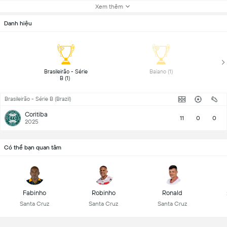
Xem thêm
Danh hiệu
 Brasileirão - Série 
 Baiano (1) 
B (1) 
Brasileirão - Série B (Brazil)
Coritiba
11
0
0
2025
Có thể bạn quan tâm
Fabinho
Robinho
Ronald
Santa Cruz
Santa Cruz
Santa Cruz