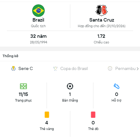
Brazil
Santa Cruz
Quốc tịch
Hợp đồng cho đến (31/10/2026)
32 năm
1.72
28/05/1994
Chiều cao
Thống kê
Serie C
Copa do Brasil
Pernambuc
11/15
1
0
Trang phục
Bàn thắng
Hỗ trợ
4
0
Thẻ vàng
Thẻ đỏ