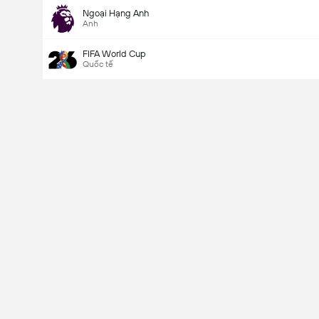
Ngoại Hạng Anh
Anh
FIFA World Cup
Quốc tế