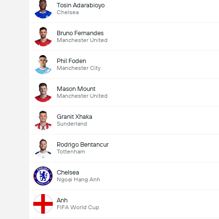
Tosin Adarabioyo
Chelsea
Bruno Fernandes
Manchester United
Phil Foden
Manchester City
Mason Mount
Manchester United
Granit Xhaka
Sunderland
Rodrigo Bentancur
Tottenham
Chelsea
Ngoại Hạng Anh
Anh
FIFA World Cup