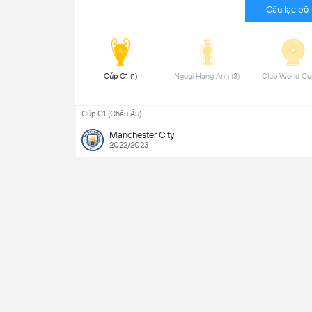
Câu lạc bộ
 Cúp C1 (1) 
 Ngoại Hạng Anh (3) 
Cúp C1 (Châu Âu)
Manchester City
2022/2023