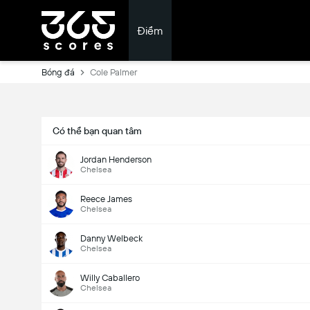
Điểm
Bóng đá
Cole Palmer
Có thể bạn quan tâm
Jordan Henderson
Chelsea
Reece James
Chelsea
Danny Welbeck
Chelsea
Willy Caballero
Chelsea