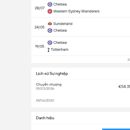
Chelsea
28/07
Western Sydney Wanderers
Sunderland
24/05
Chelsea
Chelsea
19/05
Tottenham
Xem
Lịch sử Sự nghiệp
Chuyển nhượng
€54.
29/03/2026
24/06/2020
Danh hiệu