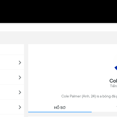
Col
Tiền
Cole Palmer (Anh, 24) is a bóng đá 
HỒ SƠ