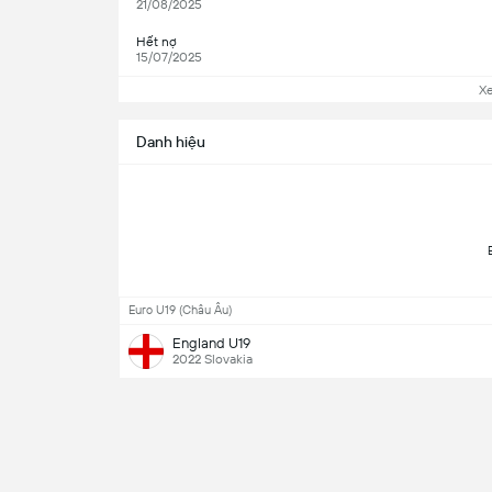
21/08/2025
Hết nợ
15/07/2025
X
Danh hiệu
Euro U19 (Châu Âu)
England U19
2022 Slovakia