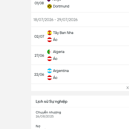
01/08
Dortmund
18/07/2026 - 29/07/2026
Tây Ban Nha
02/07
Áo
Algeria
27/06
Áo
Argentina
22/06
Áo
Xem
Lịch sử Sự nghiệp
Chuyển nhượng
26/08/2025
Nợ