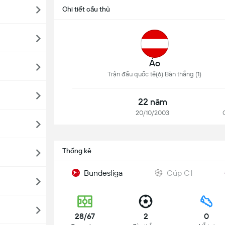
Chi tiết cầu thủ
Áo
Trận đấu quốc tế(6) Bàn thắng (1)
22 năm
20/10/2003
Thống kê
Bundesliga
Cúp C1
28/67
2
0