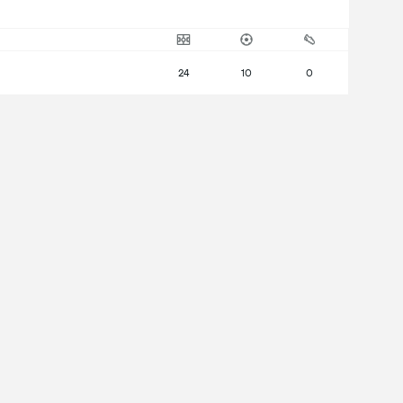
24
10
0