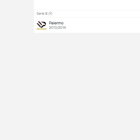
Serie B (Ý)
Palermo
2013/2014