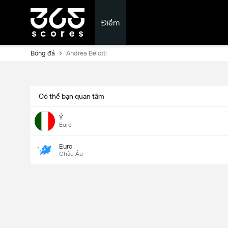
Điểm
Bóng đá
Andrea Belotti
Có thể bạn quan tâm
Ý
Euro
Euro
Châu Âu