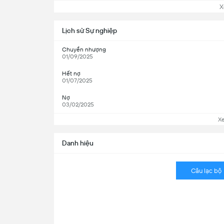
Xem
Lịch sử Sự nghiệp
Chuyển nhượng
01/09/2025
Hết nợ
01/07/2025
Nợ
03/02/2025
X
Danh hiệu
Câu lạc bộ