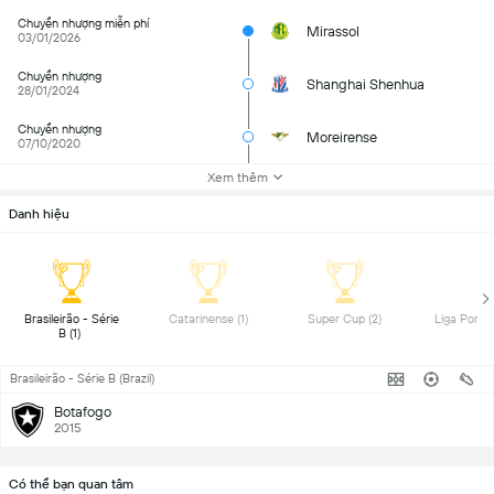
Chuyển nhượng miễn phí
Mirassol
03/01/2026
Chuyển nhượng
Shanghai Shenhua
28/01/2024
Chuyển nhượng
Moreirense
07/10/2020
Xem thêm
Danh hiệu
 Brasileirão - Série 
 Catarinense (1) 
 Super Cup (2) 
B (1) 
Brasileirão - Série B (Brazil)
Botafogo
2015
Có thể bạn quan tâm