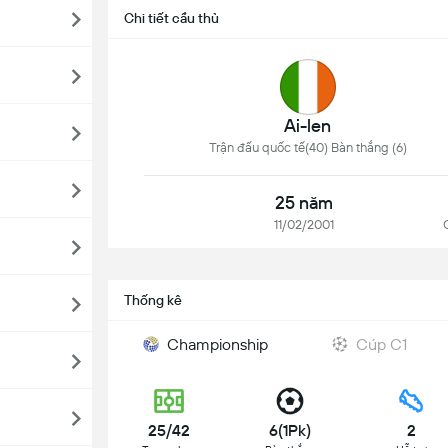
Chi tiết cầu thủ
Ai-len
Trận đấu quốc tế(40) Bàn thắng (6)
25 năm
11/02/2001
Thống kê
Championship
Cúp C1
25/42
6(1Pk)
2