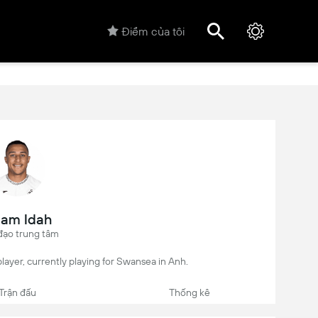
Điểm của tôi
am Idah
đạo trung tâm
player, currently playing for Swansea in Anh.
Trận đấu
Thống kê