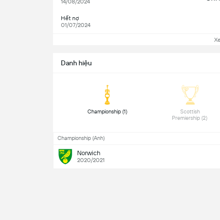
14/08/2024
Hết nợ
01/07/2024
X
Danh hiệu
 Championship (1) 
 Scottish 
Premiership (2) 
Championship (Anh)
Norwich
2020/2021