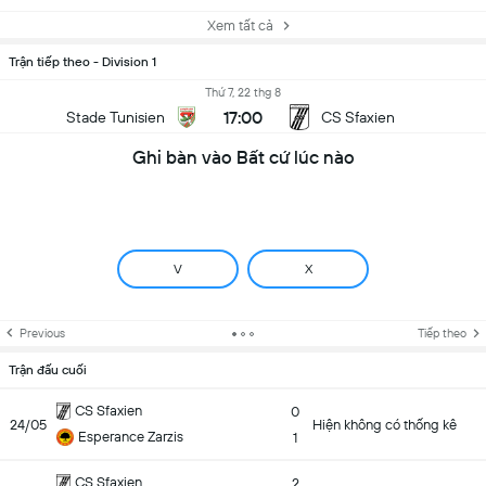
Xem tất cả
Trận tiếp theo - Division 1
Thứ 7, 22 thg 8
17:00
Stade Tunisien
CS Sfaxien
Ghi bàn vào Bất cứ lúc nào
V
X
Previous
Tiếp theo
Trận đấu cuối
CS Sfaxien
0
24/05
Hiện không có thống kê
Esperance Zarzis
1
CS Sfaxien
2