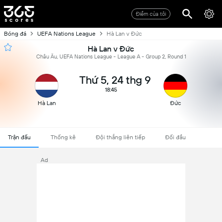
Điểm của tôi
Bóng đá
UEFA Nations League
Hà Lan v Đức
Hà Lan v Đức
Châu Âu, UEFA Nations League - League A - Group 2, Round 1
Thứ 5, 24 thg 9
18:45
Hà Lan
Đức
Trận đấu
Thống kê
Đội thắng liên tiếp
Đối đầu
Ad