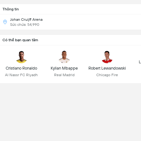
Thông tin
Johan Cruijff Arena
Sức chứa: 54,990
Có thể bạn quan tâm
L
Cristiano Ronaldo
Kylian Mbappe
Robert Lewandowski
Al Nassr FC Riyadh
Real Madrid
Chicago Fire