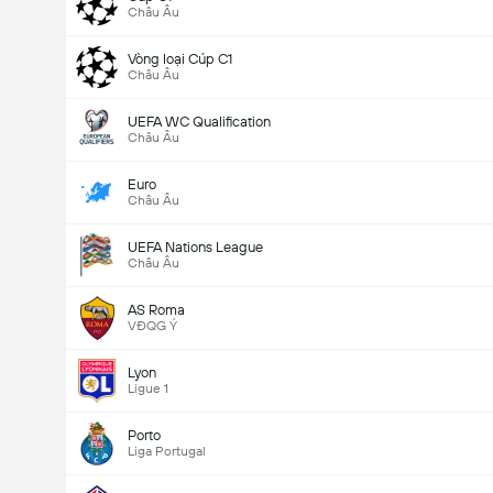
Châu Âu
Vòng loại Cúp C1
Châu Âu
UEFA WC Qualification
Châu Âu
Euro
Châu Âu
UEFA Nations League
Châu Âu
AS Roma
VĐQG Ý
Lyon
Ligue 1
Porto
Liga Portugal