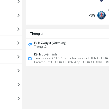
PSG
Thông tin
Felix Zwayer (Germany)
Trọng tài
Kênh truyền hình
Telemundo / CBS Sports Network / ESPN+ - USA 
Paramount+ - USA / ESPN App - USA / TUDN - U