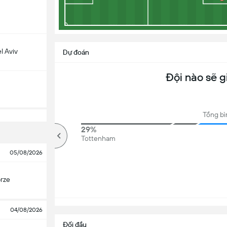
l Aviv
Dự đoán
Đội nào sẽ g
Tổng bì
78%
29%
Kèo trên
Tottenham
05/08/2026
rze
04/08/2026
Đối đầu