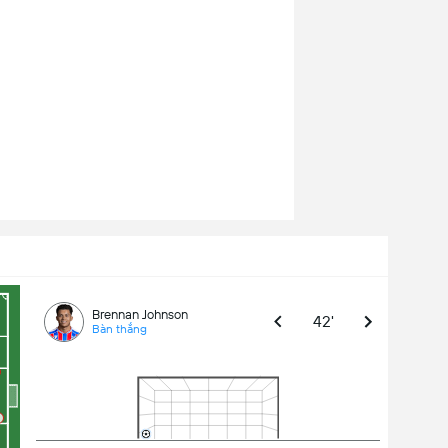
Brennan Johnson
42'
Bàn thắng