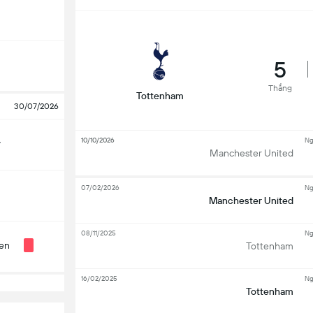
5
Thắng
Tottenham
30/07/2026
10/10/2026
Ng
y
Manchester United
07/02/2026
Ng
Manchester United
08/11/2025
Ng
len
Tottenham
16/02/2025
Ng
Tottenham