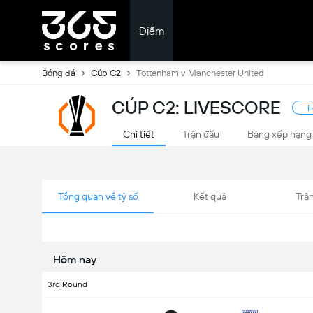
Điểm
Bóng đá
Cúp C2
Tottenham v Manchester United
CÚP C2: LIVESCORE
F
Chi tiết
Trận đấu
Bảng xếp hạng
Tổng quan về tỷ số
Kết quả
Trận
Hôm nay
3rd Round