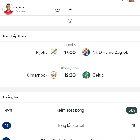
Pjaca
14'
Ademi
Trận tiếp theo
Bị hoãn
17:00
Rijeka
Nk Dinamo Zagreb
09/08/2026
12:30
Kilmarnock
Celtic
Thống kê
49%
Kiểm soát bóng
51%
14
Tổng lần cú sút
11