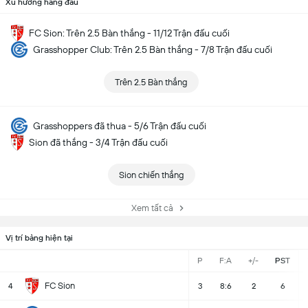
Xu hướng hàng đầu
FC Sion: Trên 2.5 Bàn thắng - 11/12 Trận đấu cuối
Grasshopper Club: Trên 2.5 Bàn thắng - 7/8 Trận đấu cuối
Trên 2.5 Bàn thắng
Grasshoppers đã thua - 5/6 Trận đấu cuối
Sion đã thắng - 3/4 Trận đấu cuối
Sion chiến thắng
Xem tất cả
Vị trí bảng hiện tại
P
F:A
+/-
PST
FC Sion
4
3
8:6
2
6