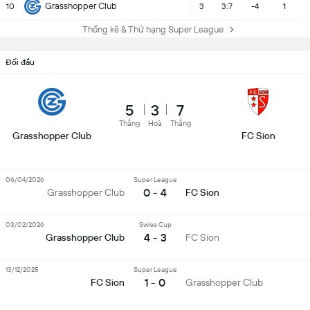
Grasshopper Club
10
3
3:7
-4
1
Thống kê & Thứ hạng Super League
Đối đầu
5
3
7
Thắng
Hoà
Thắng
Grasshopper Club
FC Sion
06/04/2026
Super League
0 - 4
Grasshopper Club
FC Sion
03/02/2026
Swiss Cup
4 - 3
Grasshopper Club
FC Sion
13/12/2025
Super League
1 - 0
FC Sion
Grasshopper Club