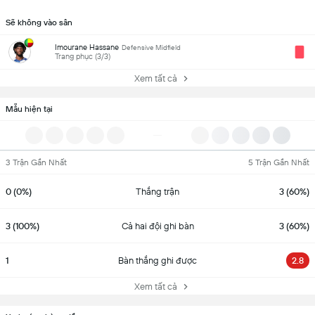
Sẽ không vào sân
Imourane Hassane
Defensive Midfield
Trang phục (3/3)
Xem tất cả
Mẫu hiện tại
3 Trận Gần Nhất
5 Trận Gần Nhất
0 (0%)
Thắng trận
3 (60%)
3 (100%)
Cả hai đội ghi bàn
3 (60%)
1
Bàn thắng ghi được
2.8
Xem tất cả