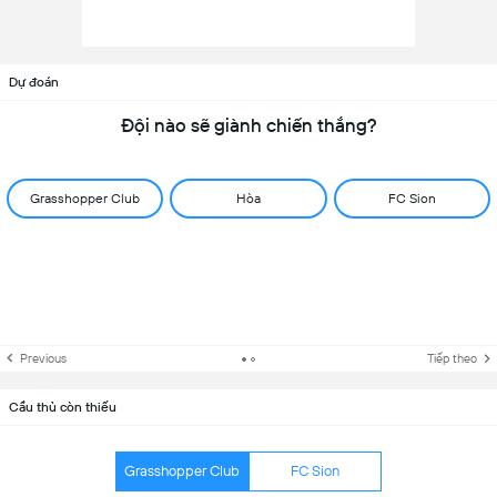
Dự đoán
Đội nào sẽ giành chiến thắng?
Grasshopper Club
Hòa
FC Sion
Previous
Tiếp theo
Cầu thủ còn thiếu
Grasshopper Club
FC Sion