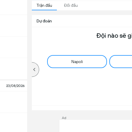
Trận đấu
Đối đầu
Dự đoán
Đội nào sẽ g
Napoli
23/08/2026
Ad