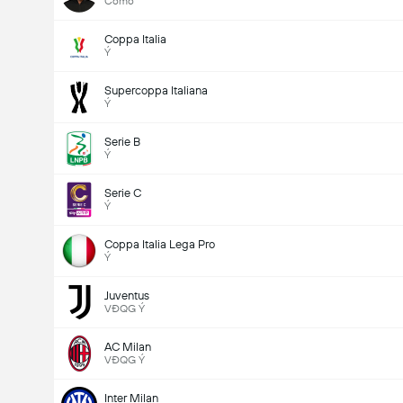
Como
Coppa Italia
Ý
Supercoppa Italiana
Ý
Serie B
Ý
Serie C
Ý
Coppa Italia Lega Pro
Ý
Juventus
VĐQG Ý
AC Milan
VĐQG Ý
Inter Milan