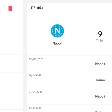
Đối đầu
9
Thắng
Napoli
06/03/2026
Napoli
18/10/2025
Torino
27/04/2025
Napoli
01/12/2024