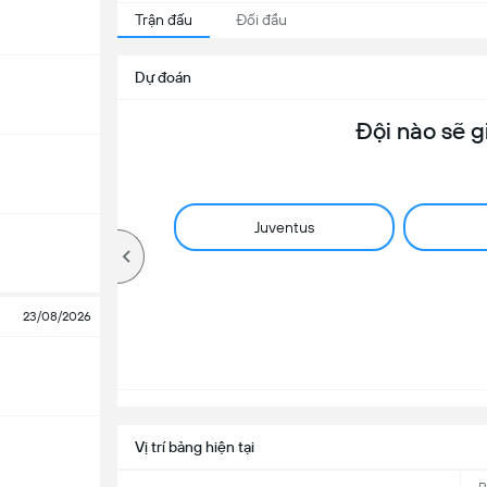
Trận đấu
Đối đầu
Dự đoán
Đội nào sẽ g
Juventus
23/08/2026
Vị trí bảng hiện tại