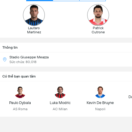
Lautaro
Patrick
Martinez
Cutrone
Thông tin
Stadio Giuseppe Meazza
Sức chứa: 80,018
Có thể bạn quan tâm
D
Paulo Dybala
Luka Modric
Kevin De Bruyne
AS Roma
AC Milan
Napoli