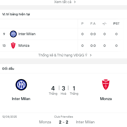
Xem tất cả
Vị trí bảng hiện tại
P
F:A
+/-
PST
Inter Milan
9
0
0:0
0
0
Monza
13
0
0:0
0
0
Thống kê & Thứ hạng VĐQG Ý
Đối đầu
4
3
1
Thắng
Hoà
Thắng
Inter Milan
Monza
12/08/2025
Club Friendlies
2 - 2
Monza
Inter Milan