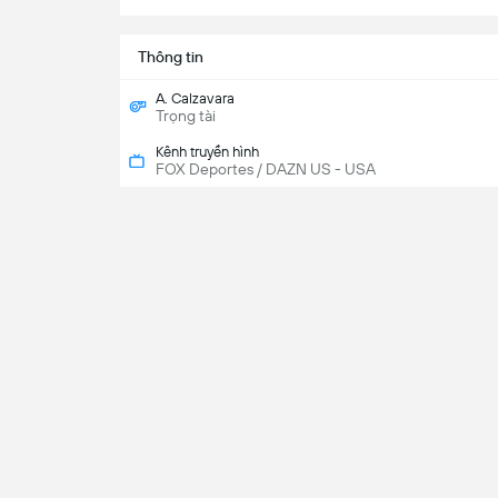
Thông tin
A. Calzavara
Trọng tài
Kênh truyền hình
FOX Deportes / DAZN US - USA