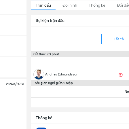
Trận đấu
Đội hình
Thống kê
Đối đầ
Sự kiện trận đấu
Tất cả
Kết thúc 90 phút
Andrias Edmundsson
Thời gian nghỉ giữa 2 hiệp
23/08/2026
No
Thống kê