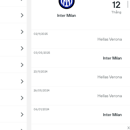
12
Thắng
Inter Milan
02/11/2025
Hellas Verona
03/05/2025
Inter Milan
23/11/2024
Hellas Verona
26/05/2024
Hellas Verona
06/01/2024
Inter Milan
Xem