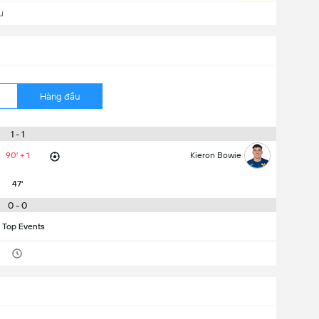
u
Hàng đầu
1 - 1
90' + 1
Kieron Bowie
47'
0 - 0
 Top Events