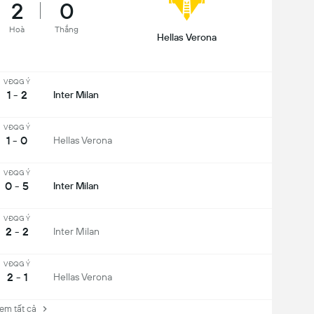
2
0
Hoà
Thắng
Hellas Verona
VĐQG Ý
1 - 2
Inter Milan
VĐQG Ý
1 - 0
Hellas Verona
VĐQG Ý
0 - 5
Inter Milan
VĐQG Ý
2 - 2
Inter Milan
VĐQG Ý
2 - 1
Hellas Verona
 tất cả