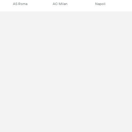
AS Roma
AC Milan
Napoli