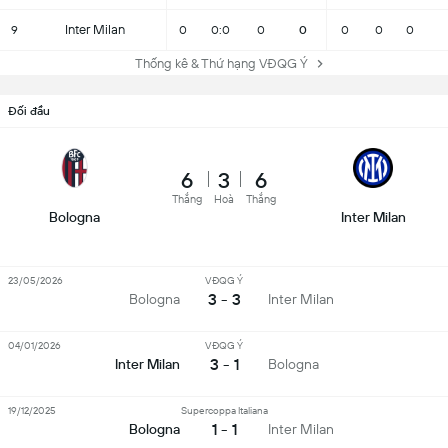
Inter Milan
9
0
0:0
0
0
0
0
0
Thống kê & Thứ hạng VĐQG Ý
Đối đầu
6
3
6
Thắng
Hoà
Thắng
Bologna
Inter Milan
23/05/2026
VĐQG Ý
3 - 3
Bologna
Inter Milan
04/01/2026
VĐQG Ý
3 - 1
Inter Milan
Bologna
19/12/2025
Supercoppa Italiana
1 - 1
Bologna
Inter Milan