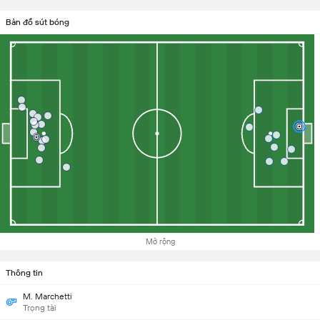
Bản đồ sút bóng
Mở rộng
Thông tin
M. Marchetti
Trọng tài