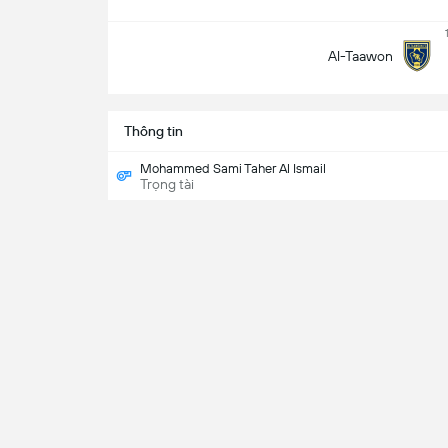
Al-Taawon
Thông tin
Mohammed Sami Taher Al Ismail
Trọng tài