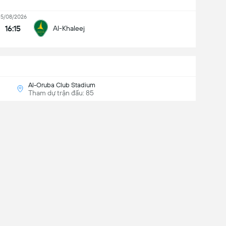
15/08/2026
16:15
Al-Khaleej
Al-Oruba Club Stadium
Tham dự trận đấu: 85