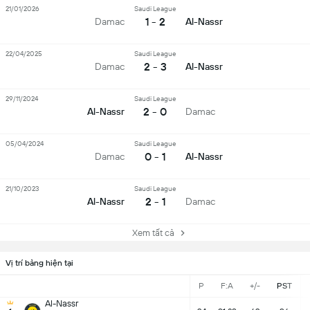
21/01/2026
Saudi League
1 - 2
Damac
Al-Nassr
22/04/2025
Saudi League
2 - 3
Damac
Al-Nassr
29/11/2024
Saudi League
2 - 0
Al-Nassr
Damac
05/04/2024
Saudi League
0 - 1
Damac
Al-Nassr
21/10/2023
Saudi League
2 - 1
Al-Nassr
Damac
Xem tất cả
Vị trí bảng hiện tại
P
F:A
+/-
PST
Al-Nassr