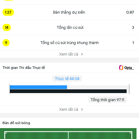
1.27
Bàn thắng dự kiến
0.87
14
Tổng lần cú sút
3
9
Tổng số cú sút trúng khung thành
1
Xem tất cả
Thời gian Thi đấu Thực tế
Thực tế 44:04
Tổng thời gian 97:11
Xem tất cả
Bản đồ sút bóng