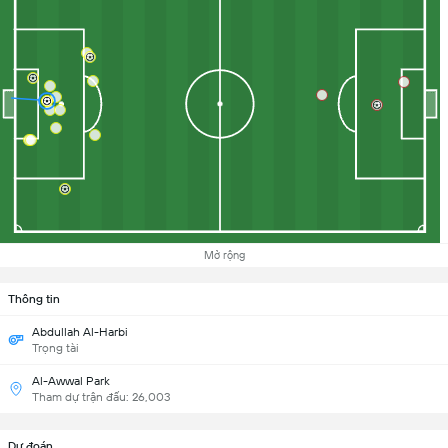
Mở rộng
Thông tin
Abdullah Al-Harbi
Trọng tài
Al-Awwal Park
Tham dự trận đấu: 26,003
Dự đoán