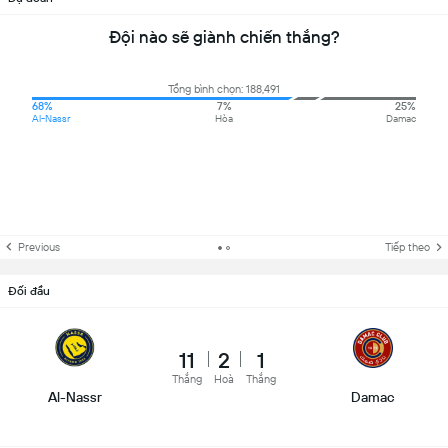
Đội nào sẽ giành chiến thắng?
Tổng bình chọn: 188,491
68%
7%
25%
Al-Nassr
Hòa
Damac
Previous
Tiếp theo
Đối đầu
11
2
1
Thắng
Hoà
Thắng
Al-Nassr
Damac