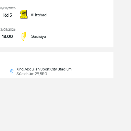
18/08/2026
16:15
Al Ittihad
13/08/2026
18:00
Qadisiya
King Abdullah Sport City Stadium
Sức chứa: 29,850