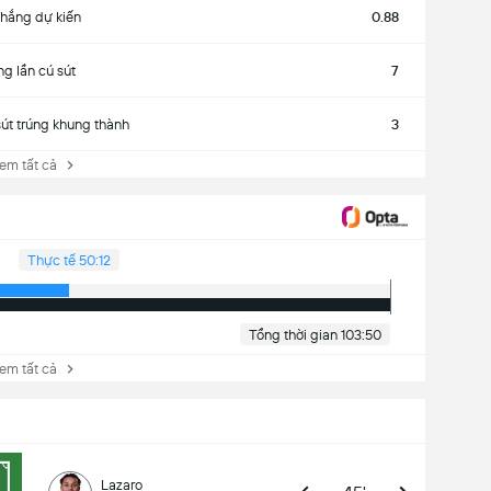
thắng dự kiến
0.88
ng lần cú sút
7
sút trúng khung thành
3
 tất cả
Thực tế 50:12
Tổng thời gian 103:50
 tất cả
Lazaro