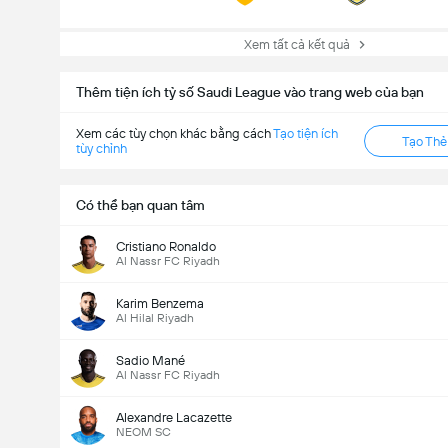
Xem tất cả kết quả
Thêm tiện ích tỷ số Saudi League vào trang web của bạn
Xem các tùy chọn khác bằng cách
Tạo tiện ích
Tạo Th
tùy chỉnh
Có thể bạn quan tâm
Cristiano Ronaldo
Al Nassr FC Riyadh
Karim Benzema
Al Hilal Riyadh
Sadio Mané
Al Nassr FC Riyadh
Alexandre Lacazette
NEOM SC