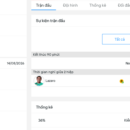
Trận đấu
Đội hình
Thống kê
Đối đầ
Sự kiện trận đấu
Tất cả
Kết thúc 90 phút
14/08/2026
No
Thời gian nghỉ giữa 2 hiệp
Lazaro
Thống kê
36%
Kiể