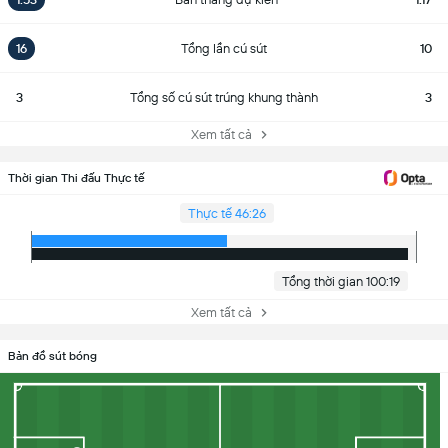
16
Tổng lần cú sút
10
3
Tổng số cú sút trúng khung thành
3
Xem tất cả
Thời gian Thi đấu Thực tế
Thực tế 46:26
Tổng thời gian 100:19
Xem tất cả
Bản đồ sút bóng