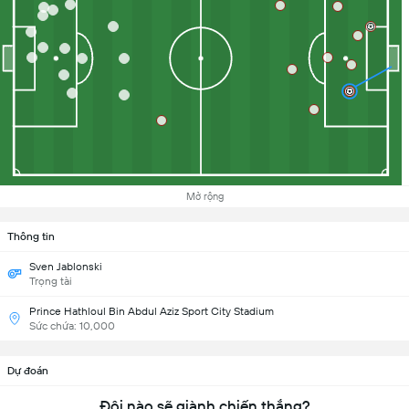
Mở rộng
Thông tin
Sven Jablonski
Trọng tài
Prince Hathloul Bin Abdul Aziz Sport City Stadium
Sức chứa: 10,000
Dự đoán
Đội nào sẽ giành chiến thắng?