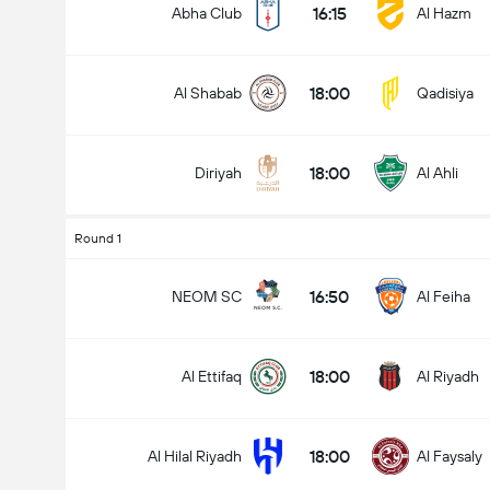
16:15
Abha Club
Al Hazm
18:00
Al Shabab
Qadisiya
Tổng bàn thắng trong trận đấu (2.5)
18:00
Diriyah
Al Ahli
Kèo dưới
Kèo trên
Round 1
16:50
NEOM SC
Al Feiha
18:00
Al Ettifaq
Al Riyadh
18:00
Al Hilal Riyadh
Al Faysaly