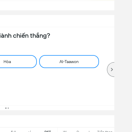
iành chiến thắng?
Hòa
Al-Taawon