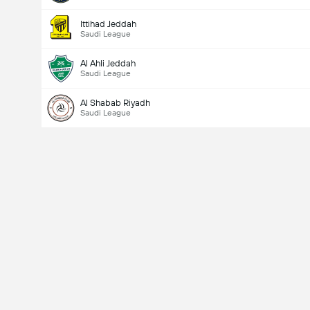
Ittihad Jeddah
Saudi League
Al Ahli Jeddah
Saudi League
Al Shabab Riyadh
Saudi League