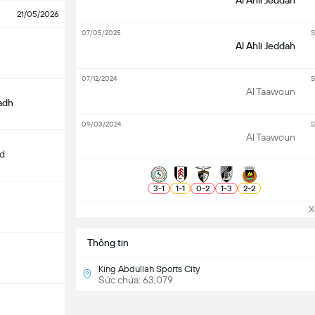
Al Ahli Jeddah
21/05/2026
07/05/2025
S
Al Ahli Jeddah
07/12/2024
S
Al Taawoun
yadh
09/03/2024
S
Al Taawoun
d
3
-
1
1
-
1
0
-
2
1
-
3
2
-
2
Xem
Thông tin
King Abdullah Sports City
Sức chứa: 63,079