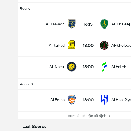
Round 1
16:15
Al-Taawon
Al-Khaleej
18:00
Al Ittihad
Al-Kholoo
18:00
Al-Nassr
Al Fateh
Round 2
18:00
Al Feiha
Al Hilal Ri
Xem tất cả trận cố định
Last Scores