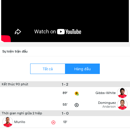
Sự kiện trận đấu
Tất cả
Hàng đầu
1 - 2
Kết thúc 90 phút
89'
Gibbs-White
Dominguez
55'
Anderson
1 - 0
Thời gian nghỉ giữa 2 hiệp
Murillo
13'