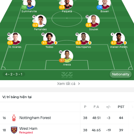
7.0
6.4
7.4
Summerville
Paquetá
Bowen
18
28
6.9
6.8
Fernandes
Soucek
30
25
15
2
6.8
6.1
6.3
6.3
O. Scarles
Todibo
Mavropanos
Walker-Peters
23
5.1
Areola
4 - 2 - 3 - 1
Nationality
Xem tất cả
Vị trí bảng hiện tại
P
F:A
+/-
PST
Nottingham Forest
16
38
48:51
-3
44
1
West Ham
18
38
46:65
-19
39
1
Relegated