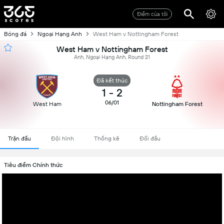
Điểm của tôi
Bóng đá
Ngoại Hạng Anh
West Ham v Nottingham Forest
West Ham v Nottingham Forest
Anh, Ngoại Hạng Anh, Round 21
Đã kết thúc
1
-
2
06/01
West Ham
Nottingham Forest
Trận đấu
Đội hình
Thống kê
Đối đầu
Tiêu điểm Chính thức