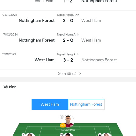
1 - 2
West Ham
Nottingham Forest
02/11/2024
Ngoại Hạng Anh
3 - 0
Nottingham Forest
West Ham
17/02/2024
Ngoại Hạng Anh
2 - 0
Nottingham Forest
West Ham
12/11/2023
Ngoại Hạng Anh
3 - 2
West Ham
Nottingham Forest
Xem tất cả
Đội hình
West Ham
Nottingham Forest
11
6.2
Castellanos
7
10
20