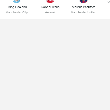
Vi
Erling Haaland
Gabriel Jesus
Marcus Rashford
Manchester City
Arsenal
Manchester United