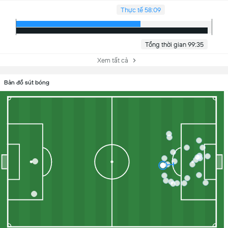
Thực tế 58:09
Tổng thời gian 99:35
Xem tất cả
Bản đồ sút bóng