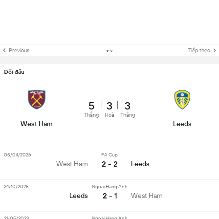
Previous
Tiếp theo
Đối đầu
5
3
3
Thắng
Hoà
Thắng
West Ham
Leeds
05/04/2026
FA Cup
2 - 2
West Ham
Leeds
24/10/2025
Ngoại Hạng Anh
2 - 1
Leeds
West Ham
21/05/2023
Ngoại Hạng Anh