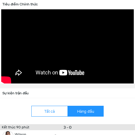
Tiêu điểm Chính thức
Sự kiện trận đấu
Tất cả
Hàng đầu
3 - 0
Kết thúc 90 phút
Wilson