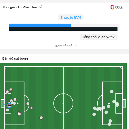
Thời gian Thi đấu Thực tế
Thực tế 51:14
Tổng thời gian 96:26
Xem tất cả
Bản đồ sút bóng