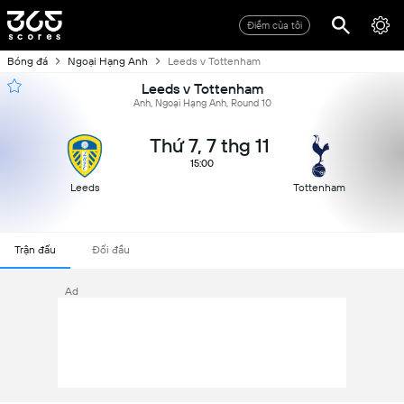
Điểm của tôi
Bóng đá
Ngoại Hạng Anh
Leeds v Tottenham
Leeds v Tottenham
Anh, Ngoại Hạng Anh, Round 10
Thứ 7, 7 thg 11
15:00
Leeds
Tottenham
Trận đấu
Đối đầu
Ad