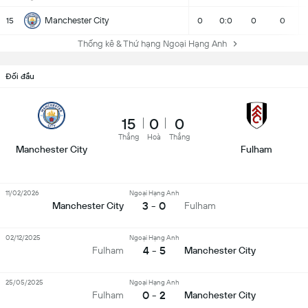
Manchester City
15
0
0:0
0
0
Thống kê & Thứ hạng Ngoại Hạng Anh
Đối đầu
15
0
0
Thắng
Hoà
Thắng
Manchester City
Fulham
11/02/2026
Ngoại Hạng Anh
3 - 0
Manchester City
Fulham
02/12/2025
Ngoại Hạng Anh
4 - 5
Fulham
Manchester City
25/05/2025
Ngoại Hạng Anh
0 - 2
Fulham
Manchester City