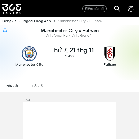
Điểm của tôi
Bóng đá
Ngoại Hạng Anh
Manchester City v Fulham
Manchester City v Fulham
Anh, Ngoại Hạng Anh, Round 11
Thứ 7, 21 thg 11
15:00
Manchester City
Fulham
Trận đấu
Đối đầu
Ad