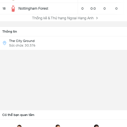
Nottingham Forest
18
0
0:0
0
0
Thống kê & Thứ hạng Ngoại Hạng Anh
Thông tin
The City Ground
Sức chứa: 30,576
Có thể bạn quan tâm