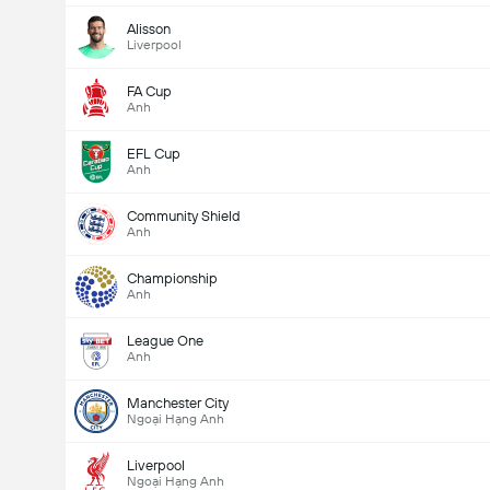
Alisson
Liverpool
FA Cup
Anh
EFL Cup
Anh
Community Shield
Anh
Championship
Anh
League One
Anh
Manchester City
Ngoại Hạng Anh
Liverpool
Ngoại Hạng Anh