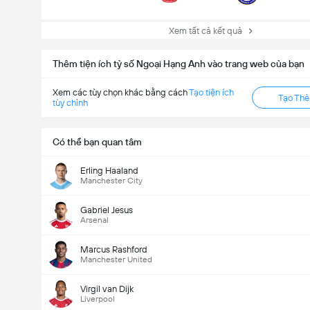
Xem tất cả kết quả
Thêm tiện ích tỷ số Ngoại Hạng Anh vào trang web của bạn
Xem các tùy chọn khác bằng cách
Tạo tiện ích
Tạo Th
tùy chỉnh
Có thể bạn quan tâm
Erling Haaland
Manchester City
Gabriel Jesus
Arsenal
Marcus Rashford
Manchester United
Virgil van Dijk
Liverpool