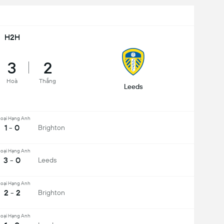
H2H
3
2
Hoà
Thắng
Leeds
oại Hạng Anh
1 - 0
Brighton
oại Hạng Anh
3 - 0
Leeds
oại Hạng Anh
2 - 2
Brighton
oại Hạng Anh