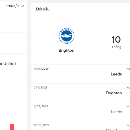
24/05/2026
Đối đầu
10
Thắng
Brighton
r United
17/05/2026
Ng
Leeds
01/11/2025
Ng
Brighton
11/03/2023
Ng
Leeds
27/08/2022
Ng