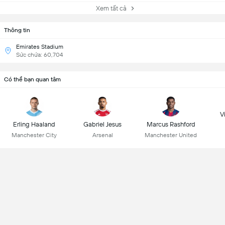
Xem tất cả
Thông tin
Emirates Stadium
Sức chứa: 60,704
Có thể bạn quan tâm
Vi
Erling Haaland
Gabriel Jesus
Marcus Rashford
Manchester City
Arsenal
Manchester United