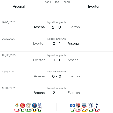
Thắng
Hoà
Thắng
Arsenal
Everton
14/03/2026
Ngoại Hạng Anh
2 - 0
Arsenal
Everton
20/12/2025
Ngoại Hạng Anh
0 - 1
Everton
Arsenal
05/04/2025
Ngoại Hạng Anh
1 - 1
Everton
Arsenal
14/12/2024
Ngoại Hạng Anh
0 - 0
Arsenal
Everton
19/05/2024
Ngoại Hạng Anh
2 - 1
Arsenal
Everton
1
-
3
1
-
4
3
-
0
1
-
1
1
-
2
1
-
2
1
-
0
0
-
0
0
-
4
1
-
0