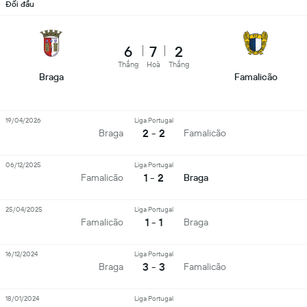
Đối đầu
6
7
2
Thắng
Hoà
Thắng
Braga
Famalicão
19/04/2026
Liga Portugal
2 - 2
Braga
Famalicão
06/12/2025
Liga Portugal
1 - 2
Famalicão
Braga
25/04/2025
Liga Portugal
1 - 1
Famalicão
Braga
16/12/2024
Liga Portugal
3 - 3
Braga
Famalicão
18/01/2024
Liga Portugal