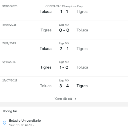
31/05/2026
CONCACAF Champions Cup
1 - 1
Toluca
Tigres
18/01/2026
Liga MX
0 - 0
Tigres
Toluca
15/12/2025
Liga MX
2 - 1
Toluca
Tigres
12/12/2025
Liga MX
1 - 0
Tigres
Toluca
27/07/2025
Liga MX
3 - 4
Toluca
Tigres
Xem tất cả
Thông tin
Estadio Universitario
Sức chứa: 41,615