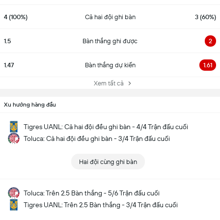
4 (100%)
Cả hai đội ghi bàn
3 (60%)
1.5
Bàn thắng ghi được
2
1.47
Bàn thắng dự kiến
1.61
Xem tất cả
Xu hướng hàng đầu
Tigres UANL: Cả hai đội đều ghi bàn - 4/4 Trận đấu cuối
Toluca: Cả hai đội đều ghi bàn - 3/4 Trận đấu cuối
Hai đội cùng ghi bàn
Toluca: Trên 2.5 Bàn thắng - 5/6 Trận đấu cuối
Tigres UANL: Trên 2.5 Bàn thắng - 3/4 Trận đấu cuối