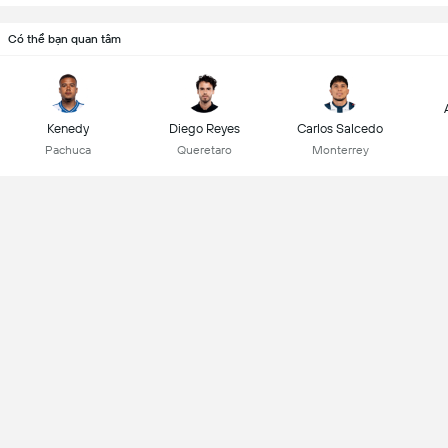
Có thể bạn quan tâm
Kenedy
Diego Reyes
Carlos Salcedo
Pachuca
Queretaro
Monterrey