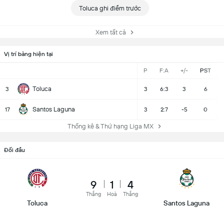
Toluca ghi điểm trước
Xem tất cả
Vị trí bảng hiện tại
P
F:A
+/-
PST
Toluca
3
3
6:3
3
6
Santos Laguna
17
3
2:7
-5
0
Thống kê & Thứ hạng Liga MX
Đối đầu
9
1
4
Thắng
Hoà
Thắng
Toluca
Santos Laguna