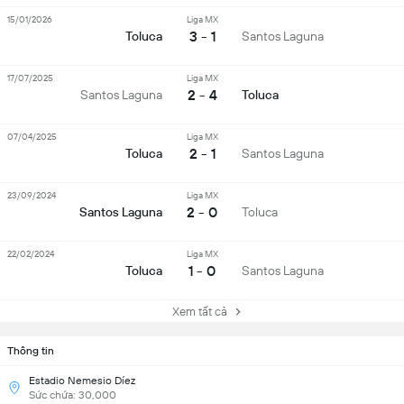
15/01/2026
Liga MX
3 - 1
Toluca
Santos Laguna
17/07/2025
Liga MX
2 - 4
Santos Laguna
Toluca
07/04/2025
Liga MX
2 - 1
Toluca
Santos Laguna
23/09/2024
Liga MX
2 - 0
Santos Laguna
Toluca
22/02/2024
Liga MX
1 - 0
Toluca
Santos Laguna
Xem tất cả
Thông tin
Estadio Nemesio Díez
Sức chứa: 30,000