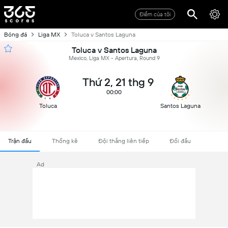
Điểm của tôi
Bóng đá
Liga MX
Toluca v Santos Laguna
Toluca v Santos Laguna
Mexico, Liga MX - Apertura, Round 9
Thứ 2, 21 thg 9
00:00
Toluca
Santos Laguna
Trận đấu
Thống kê
Đội thắng liên tiếp
Đối đầu
Ad