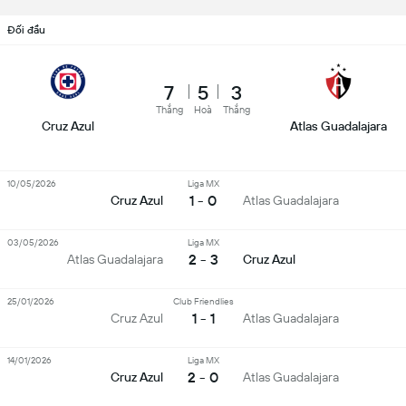
Đối đầu
7
5
3
Thắng
Hoà
Thắng
Cruz Azul
Atlas Guadalajara
10/05/2026
Liga MX
1 - 0
Cruz Azul
Atlas Guadalajara
03/05/2026
Liga MX
2 - 3
Atlas Guadalajara
Cruz Azul
25/01/2026
Club Friendlies
1 - 1
Cruz Azul
Atlas Guadalajara
14/01/2026
Liga MX
2 - 0
Cruz Azul
Atlas Guadalajara