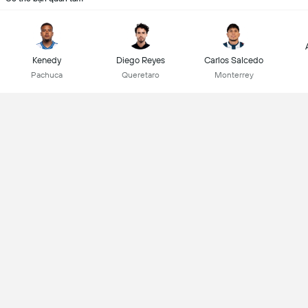
Kenedy
Diego Reyes
Carlos Salcedo
Pachuca
Queretaro
Monterrey