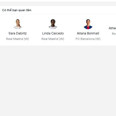
Có thể bạn quan tâm
Athen
Sara Dabritz
Linda Caicedo
Aitana Bonmatí
Re
Real Madrid (W)
Real Madrid (W)
FC Barcelona (W)