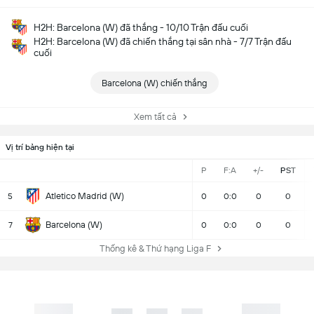
H2H: Barcelona (W) đã thắng - 10/10 Trận đấu cuối
H2H: Barcelona (W) đã chiến thắng tại sân nhà - 7/7 Trận đấu
cuối
Barcelona (W) chiến thắng
Xem tất cả
Vị trí bảng hiện tại
P
F:A
+/-
PST
Atletico Madrid (W)
5
0
0:0
0
0
Barcelona (W)
7
0
0:0
0
0
Thống kê & Thứ hạng Liga F