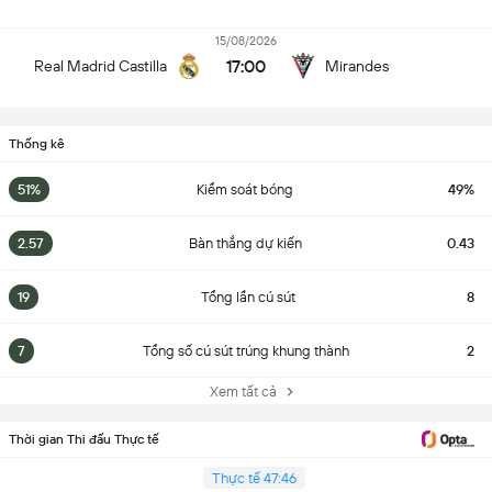
15/08/2026
17:00
Real Madrid Castilla
Mirandes
Thống kê
51%
Kiểm soát bóng
49%
2.57
Bàn thắng dự kiến
0.43
19
Tổng lần cú sút
8
7
Tổng số cú sút trúng khung thành
2
Xem tất cả
Thời gian Thi đấu Thực tế
Thực tế 47:46