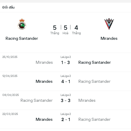
Đối đầu
5
5
4
Thắng
Hoà
Thắng
Racing Santander
Mirandes
25/10/2025
LaLiga 2
1 - 3
Mirandes
Racing Santander
12/06/2025
LaLiga 2
4 - 1
Mirandes
Racing Santander
08/06/2025
LaLiga 2
3 - 3
Racing Santander
Mirandes
22/03/2025
LaLiga 2
2 - 1
Mirandes
Racing Santander