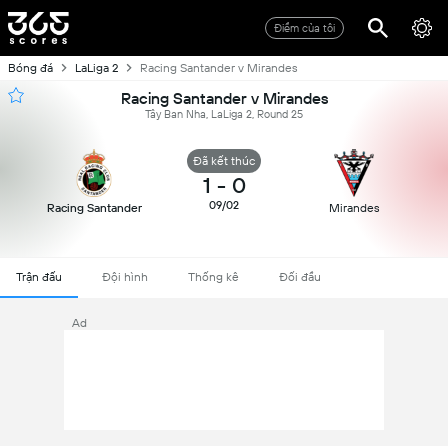
Điểm của tôi
Bóng đá
LaLiga 2
Racing Santander v Mirandes
Racing Santander v Mirandes
Tây Ban Nha, LaLiga 2, Round 25
Đã kết thúc
1
-
0
09/02
Racing Santander
Mirandes
Trận đấu
Đội hình
Thống kê
Đối đầu
Ad