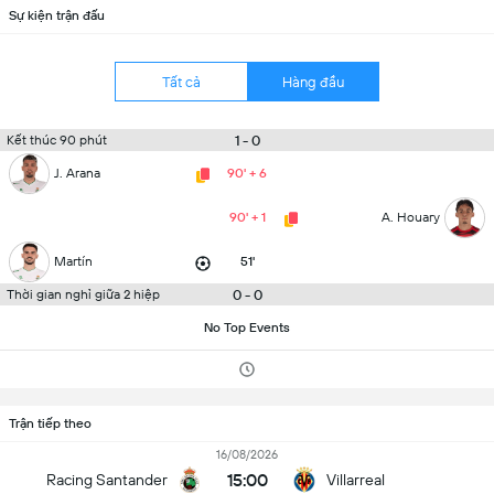
Sự kiện trận đấu
Tất cả
Hàng đầu
1 - 0
Kết thúc 90 phút
J. Arana
90' + 6
90' + 1
A. Houary
Martín
51'
0 - 0
Thời gian nghỉ giữa 2 hiệp
No Top Events
Trận tiếp theo
16/08/2026
15:00
Racing Santander
Villarreal