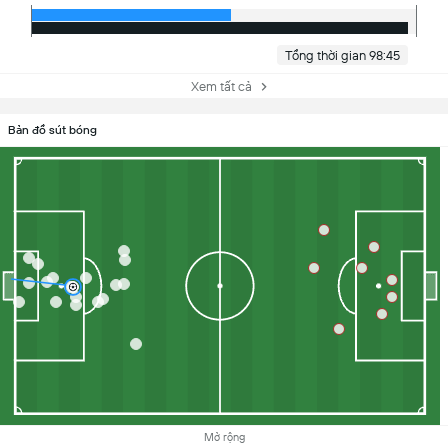
Tổng thời gian 98:45
Xem tất cả
Bản đồ sút bóng
Mở rộng