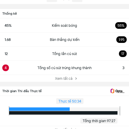
Thống kê
45%
Kiểm soát bóng
55%
1.68
Bàn thắng dự kiến
1.95
12
Tổng lần cú sút
17
4
Tổng số cú sút trúng khung thành
3
Xem tất cả
Thời gian Thi đấu Thực tế
Thực tế 50:34
Tổng thời gian 97:27