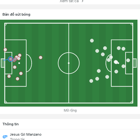
Xem tất cả
Bản đồ sút bóng
Mở rộng
Thông tin
Jesus Gil Manzano
Trọng tài