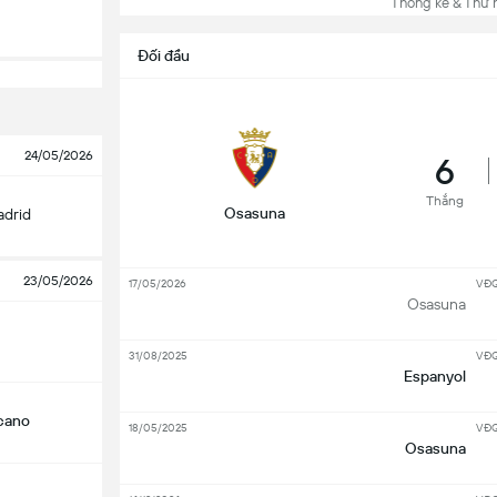
Thống kê & Thứ 
Đối đầu
24/05/2026
6
Thắng
Osasuna
adrid
23/05/2026
17/05/2026
VĐQ
Osasuna
31/08/2025
VĐQ
Espanyol
ecano
18/05/2025
VĐQ
Osasuna