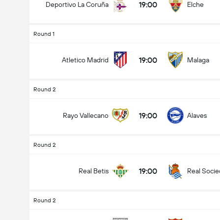
19:00
Deportivo La Coruña
Elche
Round 1
19:00
Atletico Madrid
Malaga
Round 2
19:00
Rayo Vallecano
Alaves
Round 2
19:00
Real Betis
Real Soci
Round 2