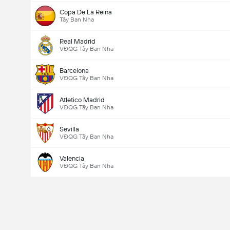
Copa De La Reina
Tây Ban Nha
Real Madrid
VĐQG Tây Ban Nha
Barcelona
VĐQG Tây Ban Nha
Atletico Madrid
VĐQG Tây Ban Nha
Sevilla
VĐQG Tây Ban Nha
Valencia
VĐQG Tây Ban Nha