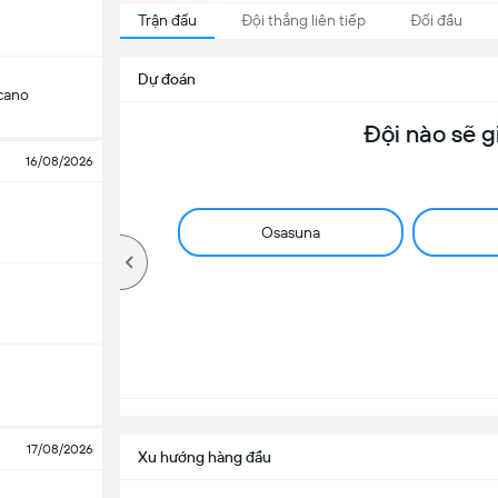
Trận đấu
Đội thắng liên tiếp
Đối đầu
Dự đoán
cano
Đội nào sẽ g
16/08/2026
Osasuna
17/08/2026
Xu hướng hàng đầu