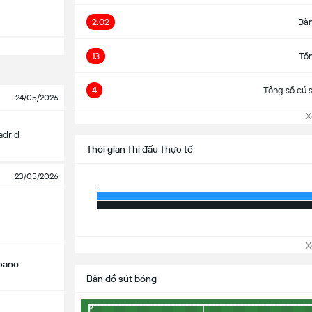
2.02
Bàn
13
Tổn
4
Tổng số cú 
24/05/2026
Xem
adrid
Thời gian Thi đấu Thực tế
23/05/2026
Xem
ecano
Bản đồ sút bóng