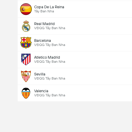
Copa De La Reina
Tây Ban Nha
Real Madrid
VĐQG Tây Ban Nha
Barcelona
VĐQG Tây Ban Nha
Atletico Madrid
VĐQG Tây Ban Nha
Sevilla
VĐQG Tây Ban Nha
Valencia
VĐQG Tây Ban Nha