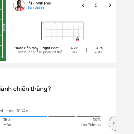
Iñaki Williams
5'
Bàn thắng
Được kiến tạo
Right Foot
0.65
0.74
Tình huống
Bộ phận cơ thể
xG
xGOT
iành chiến thắng?
nh chọn: 10,746
15%
13%
Hòa
Las Palmas