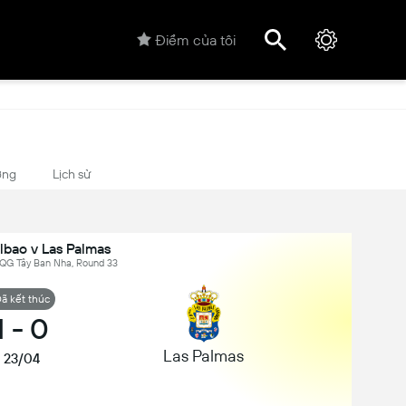
Điểm của tôi
ợng
Lịch sử
ilbao v Las Palmas
QG Tây Ban Nha, Round 33
ã kết thúc
1
-
0
Las Palmas
23/04