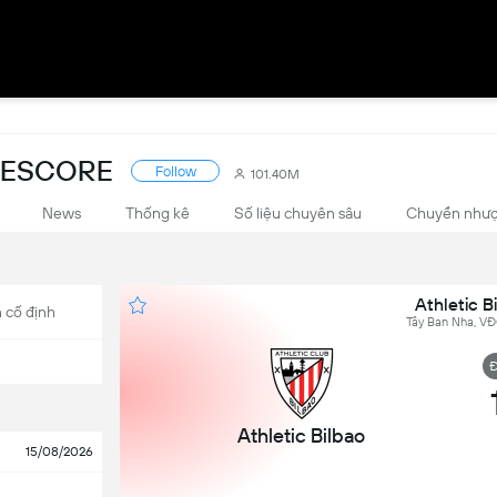
IVESCORE
Follow
101.40M
News
Thống kê
Số liệu chuyên sâu
Chuyển như
Athletic B
 cố định
Tây Ban Nha, VĐ
Đ
Athletic Bilbao
15/08/2026