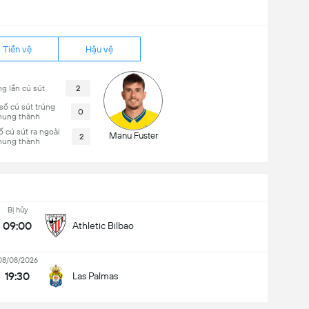
Tiền vệ
Hậu vệ
g lần cú sút
2
số cú sút trúng
0
hung thành
 cú sút ra ngoài
Manu Fuster
2
hung thành
Bị hủy
09:00
Athletic Bilbao
08/08/2026
19:30
Las Palmas