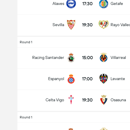
17:30
Alaves
Getafe
19:30
Sevilla
Rayo Valle
Round 1
15:00
Racing Santander
Villarreal
17:00
Espanyol
Levante
19:30
Celta Vigo
Osasuna
Round 1