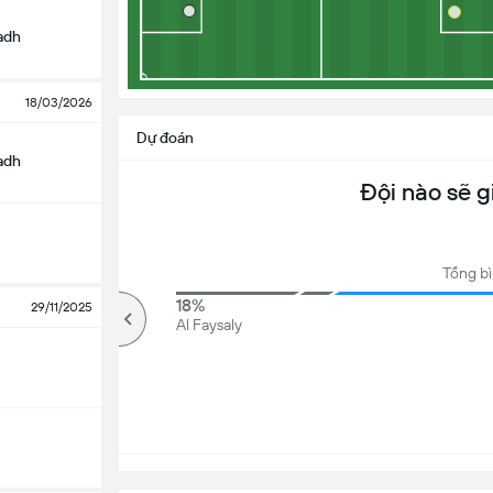
yadh
18/03/2026
Dự đoán
yadh
Đội nào sẽ g
Tổng bì
79%
18%
29/11/2025
Kèo trên
Al Faysaly