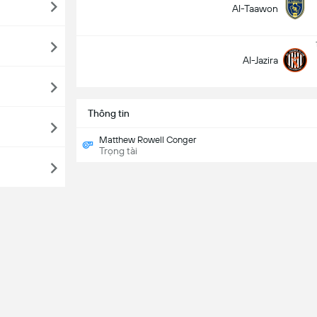
Al-Taawon
Al-Jazira
Thông tin
Matthew Rowell Conger
Trọng tài