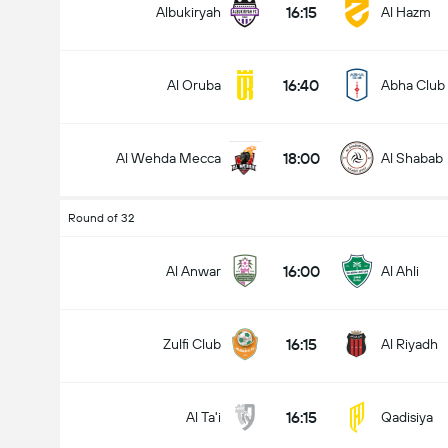
16:15
Albukiryah
Al Hazm
16:40
Al Oruba
Abha Club
18:00
Al Wehda Mecca
Al Shabab
Round of 32
16:00
Al Anwar
Al Ahli
16:15
Zulfi Club
Al Riyadh
16:15
Al Ta'i
Qadisiya