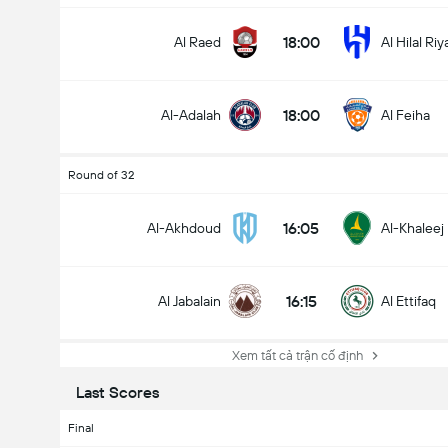
18:00
Al Raed
Al Hilal Ri
18:00
Al-Adalah
Al Feiha
Round of 32
16:05
Al-Akhdoud
Al-Khaleej
16:15
Al Jabalain
Al Ettifaq
Xem tất cả trận cố định
Last Scores
Final