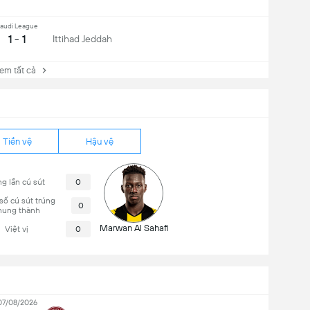
audi League
1 - 1
Ittihad Jeddah
 tất cả
Tiền vệ
Hậu vệ
g lần cú sút
0
số cú sút trúng
0
hung thành
Marwan Al Sahafi
Việt vị
0
07/08/2026