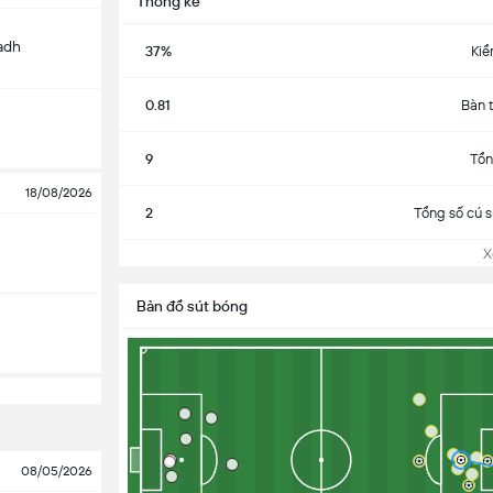
Thống kê
yadh
37%
Kiể
0.81
Bàn 
9
Tổn
18/08/2026
2
Tổng số cú s
Xem
Bản đồ sút bóng
08/05/2026