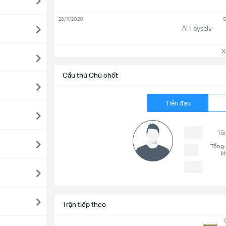
23/11/2020
S
Al Faysaly
Xem
Cầu thủ Chủ chốt
Tiền đạo
Tổn
Tổng 
k
Trận tiếp theo