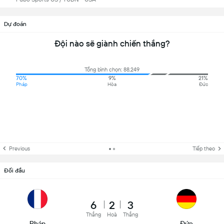
Dự đoán
Đội nào sẽ giành chiến thắng?
Tổng bình chọn: 88,249
70%
9%
21%
Pháp
Hòa
Đức
Previous
Tiếp theo
Đối đầu
6
2
3
Thắng
Hoà
Thắng
Pháp
Đức