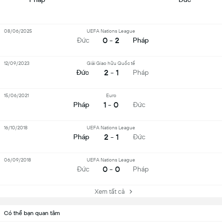
08/06/2025
UEFA Nations League
0 - 2
Đức
Pháp
12/09/2023
Giải Giao hữu Quốc tế
2 - 1
Đức
Pháp
15/06/2021
Euro
1 - 0
Pháp
Đức
16/10/2018
UEFA Nations League
2 - 1
Pháp
Đức
06/09/2018
UEFA Nations League
0 - 0
Đức
Pháp
Xem tất cả
Có thể bạn quan tâm