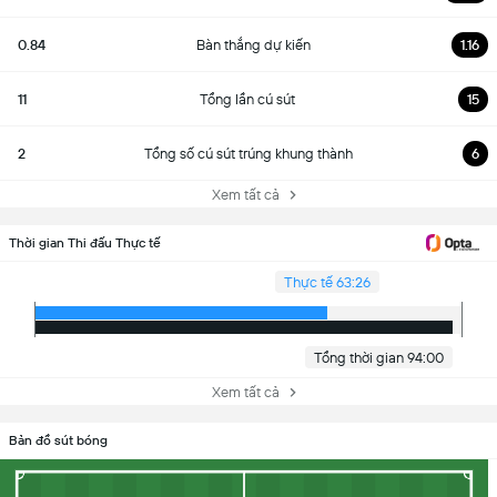
0.84
Bàn thắng dự kiến
1.16
11
Tổng lần cú sút
15
2
Tổng số cú sút trúng khung thành
6
Xem tất cả
Thời gian Thi đấu Thực tế
Thực tế 63:26
Tổng thời gian 94:00
Xem tất cả
Bản đồ sút bóng