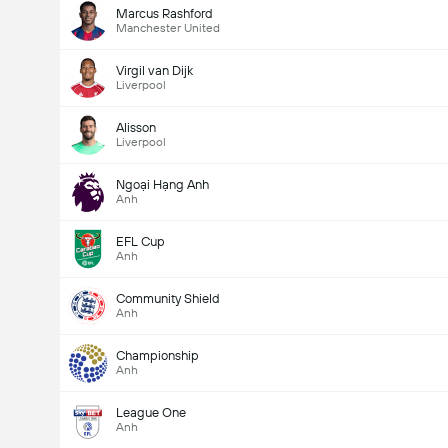
Marcus Rashford
Manchester United
Virgil van Dijk
Liverpool
Alisson
Liverpool
Ngoại Hạng Anh
Anh
EFL Cup
Anh
Community Shield
Anh
Championship
Anh
League One
Anh