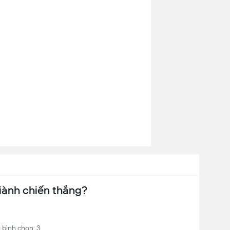
iành chiến thắng?
 bình chọn: 3