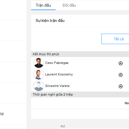
Trận đấu
Đối đầu
Sự kiện trận đấu
Tất cả
Kết thúc 90 phút
Cesc Fabregas
Laurent Koscielny
Silvestre Varela
Thời gian nghỉ giữa 2 hiệp
No
ld
Ad