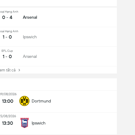
oại Hạng Anh
0 - 4
Arsenal
oại Hạng Anh
1 - 0
Ipswich
EFL Cup
1 - 0
Arsenal
 tất cả
09/08/2026
13:00
Dortmund
15/08/2026
13:30
Ipswich