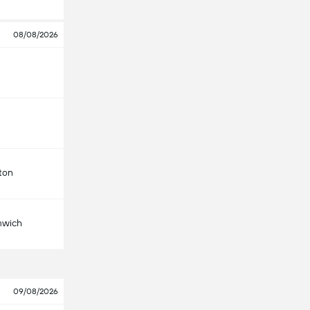
08/08/2026
ton
mwich
09/08/2026