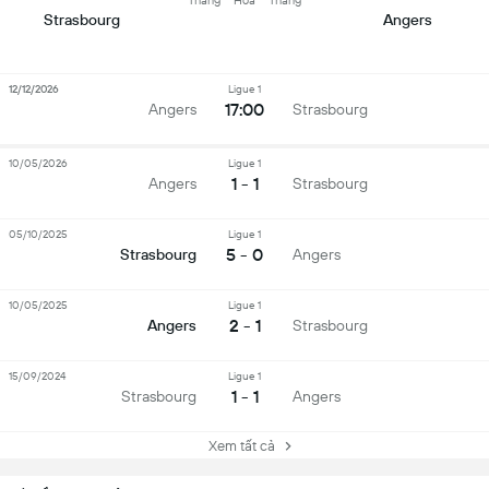
Thắng
Hoà
Thắng
Strasbourg
Angers
12/12/2026
Ligue 1
17:00
Angers
Strasbourg
10/05/2026
Ligue 1
1 - 1
Angers
Strasbourg
05/10/2025
Ligue 1
5 - 0
Strasbourg
Angers
10/05/2025
Ligue 1
2 - 1
Angers
Strasbourg
15/09/2024
Ligue 1
1 - 1
Strasbourg
Angers
Xem tất cả