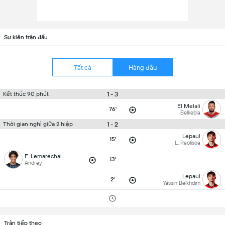
Sự kiện trận đấu
Tất cả
Hàng đầu
1 - 3
Kết thúc 90 phút
El Melali
76'
Belkebla
1 - 2
Thời gian nghỉ giữa 2 hiệp
Lepaul
15'
L. Raolisoa
F. Lemaréchal
13'
Andrey
Lepaul
2'
Yassin Belkhdim
Trận tiếp theo