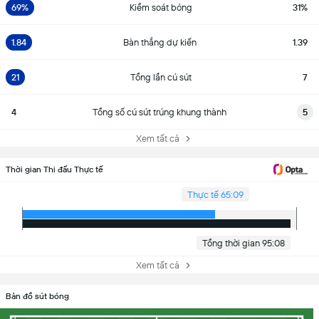
69%
Kiểm soát bóng
31%
1.84
Bàn thắng dự kiến
1.39
21
Tổng lần cú sút
7
4
Tổng số cú sút trúng khung thành
5
Xem tất cả
Thời gian Thi đấu Thực tế
Thực tế 65:09
Tổng thời gian 95:08
Xem tất cả
Bản đồ sút bóng