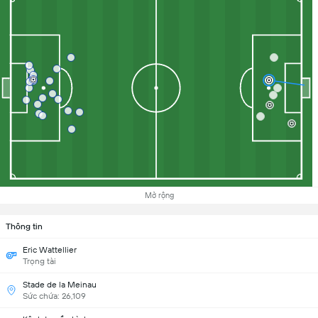
Mở rộng
Thông tin
Eric Wattellier
Trọng tài
Stade de la Meinau
Sức chứa: 26,109