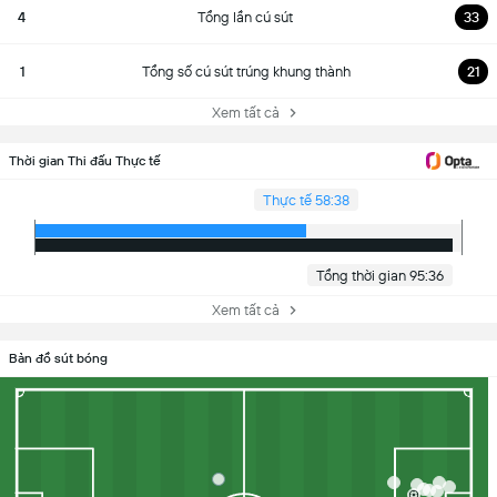
4
Tổng lần cú sút
33
1
Tổng số cú sút trúng khung thành
21
Xem tất cả
Thời gian Thi đấu Thực tế
Thực tế 58:38
Tổng thời gian 95:36
Xem tất cả
Bản đồ sút bóng