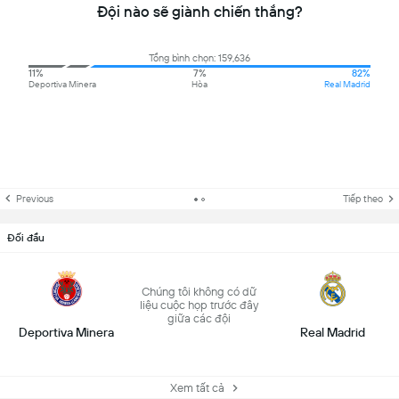
Đội nào sẽ giành chiến thắng?
Tổng bình chọn: 159,636
11%
7%
82%
Deportiva Minera
Hòa
Real Madrid
Previous
Tiếp theo
Đối đầu
Chúng tôi không có dữ
liệu cuộc họp trước đây
giữa các đội
Deportiva Minera
Real Madrid
Xem tất cả