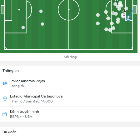
Mở rộng
Thông tin
Javier Alberola Rojas
Trọng tài
Estadio Municipal Cartagonova
Tham dự trận đấu: 14,000
Kênh truyền hình
ESPN+ - USA
Dự đoán