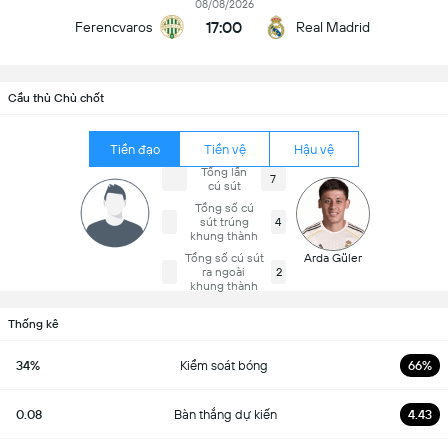
08/08/2026
17:00
Ferencvaros
Real Madrid
Cầu thủ Chủ chốt
Tiền đạo
Tiền vệ
Hậu vệ
Tổng lần
7
cú sút
Tổng số cú
sút trúng
4
khung thành
Tổng số cú sút
Arda Güler
ra ngoài
2
khung thành
Thống kê
34%
Kiểm soát bóng
66%
0.08
Bàn thắng dự kiến
4.43