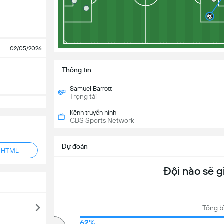
02/05/2026
Thông tin
Samuel Barrott
Trọng tài
Kênh truyền hình
CBS Sports Network
Dự đoán
ẻ HTML
Đội nào sẽ g
Tổng b
67%
62%