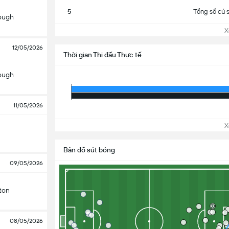
5
Tổng số cú 
ough
Xem
12/05/2026
Thời gian Thi đấu Thực tế
ough
11/05/2026
Xem
Bản đồ sút bóng
09/05/2026
ton
08/05/2026