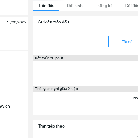
Trận đấu
Đội hình
Thống kê
Đối đầ
Sự kiện trận đấu
15/08/2026
Tất cả
Kết thúc 90 phút
Thời gian nghỉ giữa 2 hiệp
No
mwich
Trận tiếp theo