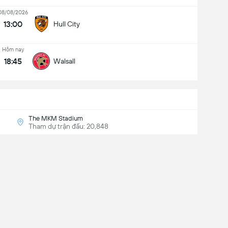
08/08/2026
13:00
Hull City
Hôm nay
18:45
Walsall
The MKM Stadium
Tham dự trận đấu: 20,848