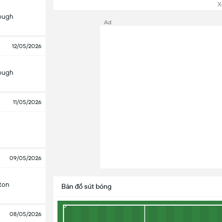
Xem
ough
Ad
12/05/2026
ough
11/05/2026
09/05/2026
ton
Bản đồ sút bóng
08/05/2026