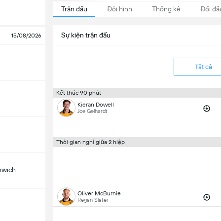
Trận đấu
Đội hình
Thống kê
Đối đầ
Sự kiện trận đấu
15/08/2026
Tất cả
Kết thúc 90 phút
Kieran Dowell
Joe Gelhardt
Thời gian nghỉ giữa 2 hiệp
mwich
Oliver McBurnie
Regan Slater