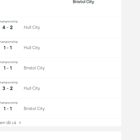
Bristol City
hampionship
4 - 2
Hull City
hampionship
1 - 1
Hull City
hampionship
1 - 1
Bristol City
hampionship
3 - 2
Hull City
hampionship
1 - 1
Bristol City
 tất cả