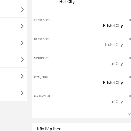
Hull City
30/08/2025
C
Bristol City
08/03/2025
C
Bristol City
10/08/2024
C
Hull City
22/12/2023
C
Bristol City
25/08/2023
C
Hull City
Xem
Trận tiếp theo