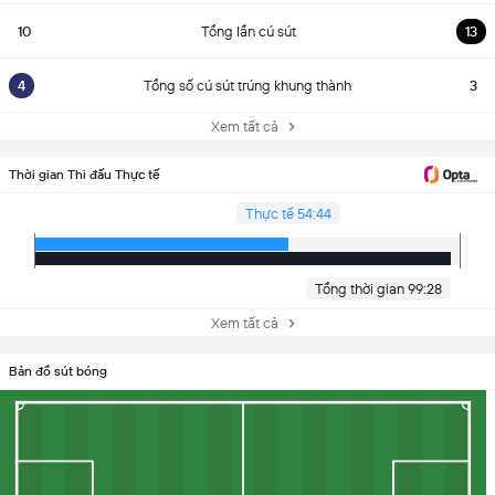
10
Tổng lần cú sút
13
4
Tổng số cú sút trúng khung thành
3
Xem tất cả
Thời gian Thi đấu Thực tế
Thực tế 54:44
Tổng thời gian 99:28
Xem tất cả
Bản đồ sút bóng