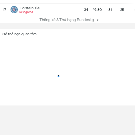
Holstein Kiel
17
34
49:80
-31
25
Relegated
Thống kê & Thứ hạng Bundeslig
Có thể bạn quan tâm